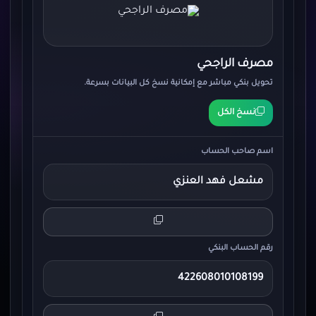
مصرف الراجحي
تحويل بنكي مباشر مع إمكانية نسخ كل البيانات بسرعة.
نسخ الكل
اسم صاحب الحساب
مشعل فهد العنزي
رقم الحساب البنكي
422608010108199