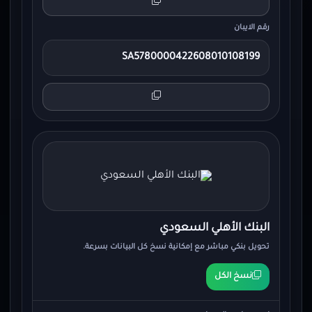
رقم الايبان
SA5780000422608010108199
البنك الأهلي السعودي
تحويل بنكي مباشر مع إمكانية نسخ كل البيانات بسرعة.
نسخ الكل