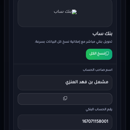
بنك ساب
تحويل بنكي مباشر مع إمكانية نسخ كل البيانات بسرعة.
نسخ الكل
اسم صاحب الحساب
مشعل بن فهد العنزي
رقم الحساب البنكي
167071158001