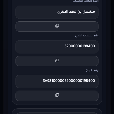
اسم صاحب الحساب
مشعل بن فهد العنزي
رقم الحساب البنكي
52000000198400
رقم الايبان
SA9810000052000000198400